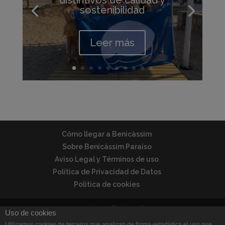
sostenibilidad
Leer más
Cómo llegar a Benicàssim
Sobre Benicàssim Paraíso
Aviso Legal y Términos de uso
Política de Privacidad de Datos
Política de cookies
Uso de cookies
Utilizamos cookies de terceros que analizan de forma estadística el uso que