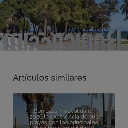
Artículos similares
Benicàssim revalida en
2026 la excelencia de sus
playas con los principales
distintivos de calidad y