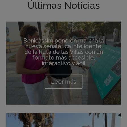
Últimas Noticias
Benicàssim pone en marcha la
nueva señalética inteligente
de la Ruta de las Villas con un
formato más accesible,
interactivo y ágil
Leer más