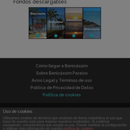
Fondos descargables
Cómo llegar a Benicàssim
Sobre Benicàssim Paraíso
Aviso Legal y Términos de uso
Política de Privacidad de Datos
Política de cookies
Uso de cookies
Utilizamos cookies de terceros que analizan de forma estadística el uso que
© Benicàssim Paraíso | Todos los derechos
hace de nuestra web para mejorar nuestros contenidos. Si continúa
navegando, consideramos que acepta su uso. Puede cambiar la configuración
reservados | Desarrollado por
Dann Braun
u obtener más información en nuestra
política de cookies