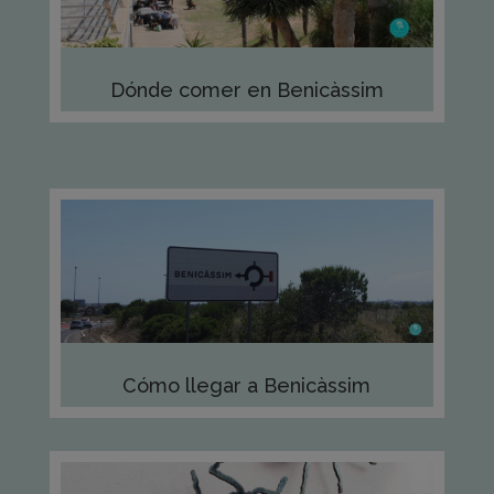
Dónde comer en Benicàssim
Cómo llegar a Benicàssim