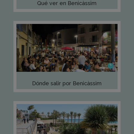
Qué ver en Benicàssim
Dónde salir por Benicàssim