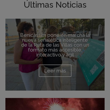
Últimas Noticias
Benicàssim pone en marcha la
nueva señalética inteligente
de la Ruta de las Villas con un
formato más accesible,
interactivo y ágil
Leer más