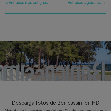
« Entradas más antiguas
Entradas siguientes »
Descarga fotos de Benicàssim en HD
Disfruta de tu paraíso con fotografías de gran tamaño que