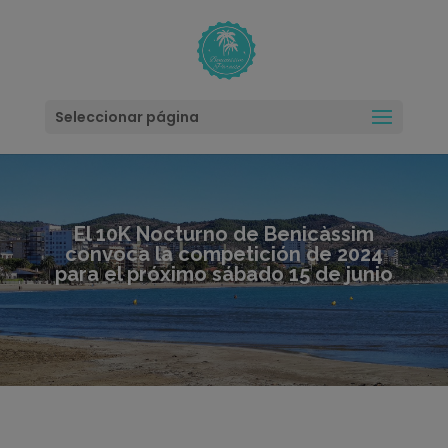
modal-check
Seleccionar página
El 10K Nocturno de Benicàssim
convoca la competición de 2024
para el próximo sábado 15 de junio