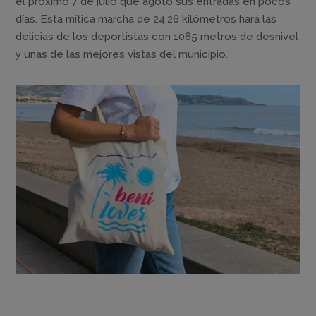
el próximo 7 de julio que agotó sus entradas en pocos
días. Esta mítica marcha de 24,26 kilómetros hará las
delicias de los deportistas con 1065 metros de desnivel
y unas de las mejores vistas del municipio.