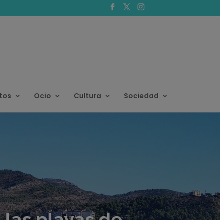
tos
Ocio
Cultura
Sociedad
 las playas de