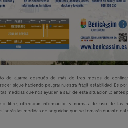
tado de alarma después de más de tres meses de confina
recer, sigue haciendo peligrar nuestra frágil estabilidad. Es por
tas medidas que nos ayuden a salir de esta situación lo antes p
so libre, ofrecerán información y normas de uso de las 
sí serán las medidas de seguridad que se tomarán durante est