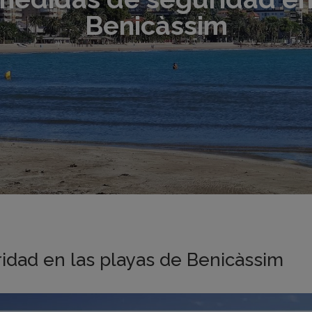
Benicàssim
ridad en las playas de Benicàssim