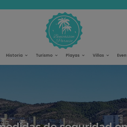
modal-check
Historia
Turismo
Playas
Villas
Even
 medidas de seguridad en