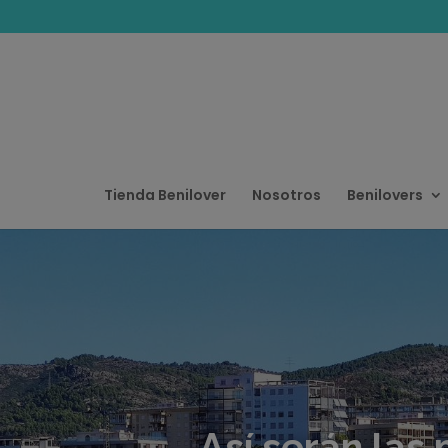
Tienda Benilover
Nosotros
Benilovers
Así serán las