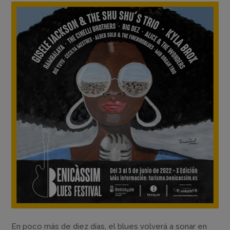
En poco más de diez días, el blues volverá a sonar en