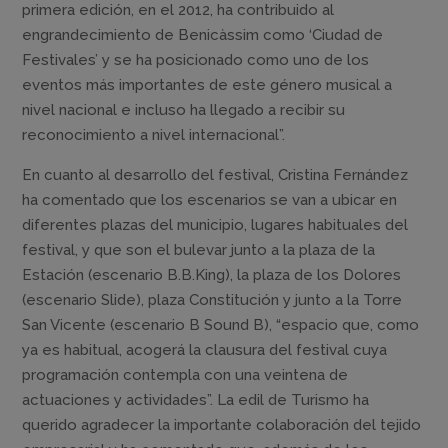
primera edición, en el 2012, ha contribuido al
engrandecimiento de Benicàssim como ‘Ciudad de
Festivales’ y se ha posicionado como uno de los
eventos más importantes de este género musical a
nivel nacional e incluso ha llegado a recibir su
reconocimiento a nivel internacional”.
En cuanto al desarrollo del festival, Cristina Fernández
ha comentado que los escenarios se van a ubicar en
diferentes plazas del municipio, lugares habituales del
festival, y que son el bulevar junto a la plaza de la
Estación (escenario B.B.King), la plaza de los Dolores
(escenario Slide), plaza Constitución y junto a la Torre
San Vicente (escenario B Sound B), “espacio que, como
ya es habitual, acogerá la clausura del festival cuya
programación contempla con una veintena de
actuaciones y actividades”. La edil de Turismo ha
querido agradecer la importante colaboración del tejido