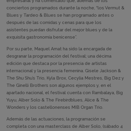
empresarial y ha comentado que, además de los
conciertos programados durante la noche, “los Vermut &
Blues y Tardeo & Blues se han programado antes o
después de las comidas y cenas para que los
asistentes puedan disfrutar del mejor blues y de la
exquisita gastronomía benicense”.
Por su parte, Maquel Amat ha sido la encargada de
desgranar la programación del festival; una décima
edición que destaca por la presencia de artistas
internacional y la presencia femenina. Gisele Jackson &
The Shu Shu’s Trio, Kyla Brox, Cecylia Mestres, Big Dez y
The Ginelli Brothers son algunos ejemplos y, en el
apartado nacional, el festival cuenta con Rambalaya, Big
Yuyu, Alber Solo & The Firebirdblues, Alice & The
Wonders y los castellonenses MIB Organ Trio.
Además de las actuaciones, la programación se
completa con una masterclass de Alber Solo, (sábado 4