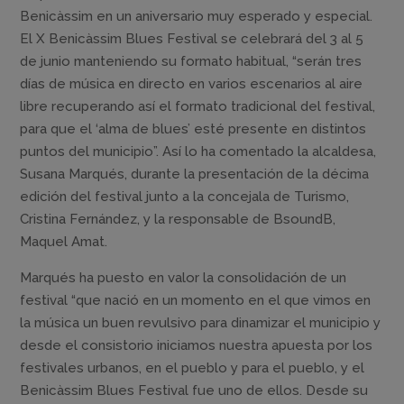
Benicàssim en un aniversario muy esperado y especial.
El X Benicàssim Blues Festival se celebrará del 3 al 5
de junio manteniendo su formato habitual, “serán tres
días de música en directo en varios escenarios al aire
libre recuperando así el formato tradicional del festival,
para que el ‘alma de blues’ esté presente en distintos
puntos del municipio”. Así lo ha comentado la alcaldesa,
Susana Marqués, durante la presentación de la décima
edición del festival junto a la concejala de Turismo,
Cristina Fernández, y la responsable de BsoundB,
Maquel Amat.
Marqués ha puesto en valor la consolidación de un
festival “que nació en un momento en el que vimos en
la música un buen revulsivo para dinamizar el municipio y
desde el consistorio iniciamos nuestra apuesta por los
festivales urbanos, en el pueblo y para el pueblo, y el
Benicàssim Blues Festival fue uno de ellos. Desde su