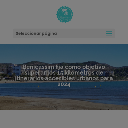
modal-check
Seleccionar página
Benicàssim fija como objetivo
superar los 15 kilómetros de
itinerarios accesibles urbanos para
2024