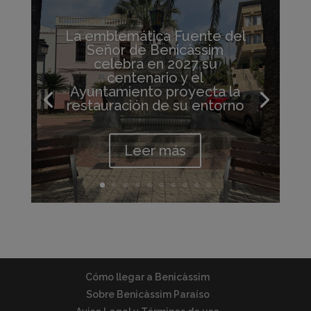
La emblemática Fuente del
Señor de Benicàssim
celebra en 2027 su
centenario y el
Ayuntamiento proyecta la
restauración de su entorno
Leer más
Cómo llegar a Benicàssim
Sobre Benicàssim Paraíso