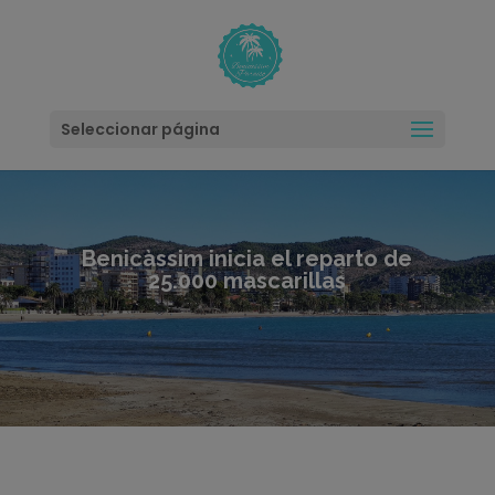
modal-check
Seleccionar página
Benicàssim inicia el reparto de
25.000 mascarillas