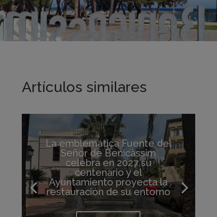
Artículos similares
La emblemática Fuente del
Señor de Benicàssim
celebra en 2027 su
centenario y el
Ayuntamiento proyecta la
restauración de su entorno