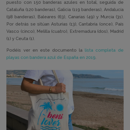
puesto con 150 banderas azules en total, seguida de
Cataluña (120 banderas), Galicia (119 banderas), Andalucía
(98 banderas), Baleares (63), Canarias (49) y Murcia (31).
Por detrás se sitúan Asturias (13), Cantabria (once), País
Vasco (cinco), Melilla (cuatro), Extremadura (dos), Madrid
(1) y Ceuta (1).
Podéis ver en este documento la
lista completa de
playas con bandera azul de España en 2019
.