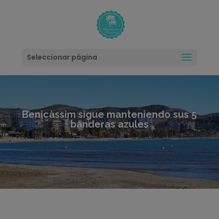
modal-check
Seleccionar página
Benicàssim sigue manteniendo sus 5
banderas azules