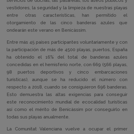
servicios de duchas, las pasarelas, los aseos públicos y
vestidores, la seguridad y la limpieza de nuestras playas
entre otras características, han permitido el
otorgamiento de las cinco banderas azules que
ondearán este verano en Benicàssim.
Entre más 45 países participantes voluntariamente y con
la participación de más de 4500 playas, puertos, España
ha obtenido el 16% del total de banderas azules
concedidas en el hemisferio norte, con 669 (566 playas,
98 puertos deportivos y cinco embarcaciones
turísticas), aunque se ha reducido el número con
respecto a 2018, cuando se consiguieron 696 banderas.
Esto demuestra las altas exigencias para conseguir
este reconocimiento mundial de ecocalidad turísticas
así como el mérito de Benicàssim por conseguirlo en
todas sus playas anualmente.
La Comunitat Valenciana vuelve a ocupar el primer