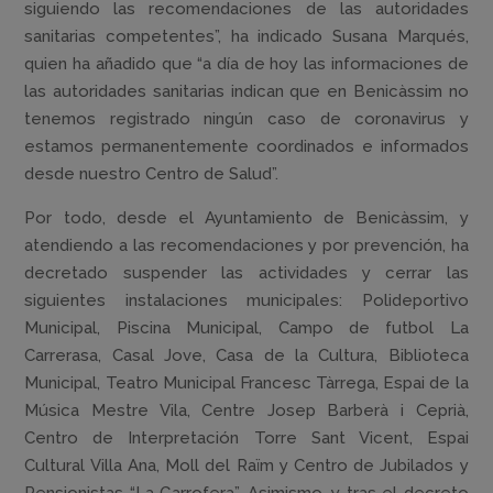
siguiendo las recomendaciones de las autoridades
sanitarias competentes”, ha indicado Susana Marqués,
quien ha añadido que “a día de hoy las informaciones de
las autoridades sanitarias indican que en Benicàssim no
tenemos registrado ningún caso de coronavirus y
estamos permanentemente coordinados e informados
desde nuestro Centro de Salud”.
Por todo, desde el Ayuntamiento de Benicàssim, y
atendiendo a las recomendaciones y por prevención, ha
decretado suspender las actividades y cerrar las
siguientes instalaciones municipales: Polideportivo
Municipal, Piscina Municipal, Campo de futbol La
Carrerasa, Casal Jove, Casa de la Cultura, Biblioteca
Municipal, Teatro Municipal Francesc Tàrrega, Espai de la
Música Mestre Vila, Centre Josep Barberà i Ceprià,
Centro de Interpretación Torre Sant Vicent, Espai
Cultural Villa Ana, Moll del Raïm y Centro de Jubilados y
Pensionistas “La Garrofera”. Asimismo, y tras el decreto