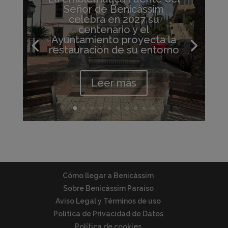
Señor de Benicàssim
celebra en 2027 su
centenario y el
Ayuntamiento proyecta la
restauración de su entorno
Leer más
Cómo llegar a Benicàssim
Sobre Benicàssim Paraíso
Aviso Legal y Términos de uso
Política de Privacidad de Datos
Política de cookies