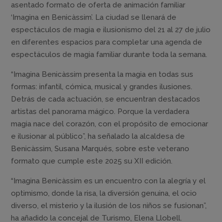
asentado formato de oferta de animación familiar
‘Imagina en Benicàssim’. La ciudad se llenará de
espectáculos de magia e ilusionismo del 21 al 27 de julio
en diferentes espacios para completar una agenda de
espectáculos de magia familiar durante toda la semana.
“Imagina Benicàssim presenta la magia en todas sus
formas: infantil, cómica, musical y grandes ilusiones.
Detrás de cada actuación, se encuentran destacados
artistas del panorama mágico. Porque la verdadera
magia nace del corazón, con el propósito de emocionar
e ilusionar al público”, ha señalado la alcaldesa de
Benicàssim, Susana Marqués, sobre este veterano
formato que cumple este 2025 su XII edición.
“Imagina Benicàssim es un encuentro con la alegría y el
optimismo, donde la risa, la diversión genuina, el ocio
diverso, el misterio y la ilusión de los niños se fusionan”,
ha añadido la concejal de Turismo, Elena Llobell.