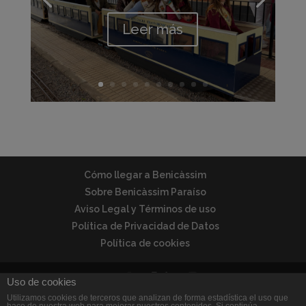
Leer más
Cómo llegar a Benicàssim
Sobre Benicàssim Paraíso
Aviso Legal y Términos de uso
Política de Privacidad de Datos
Política de cookies
Uso de cookies
Utilizamos cookies de terceros que analizan de forma estadística el uso que
© Benicàssim Paraíso | Todos los derechos