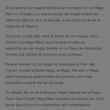
El programa de Imagina Benicàssim contará con el Mago
Marcos Ortega y su espectáculo de magia infantil de
salón los días 21, 22 y 23 de julio, a las 18:30 horas en el
Espai de la Música.
El jueves 24 de julio será el turno de los magos Paco,
Reolid y la maga Marsi, que llevarán a cabo un
espectáculo de magia familiar en la Playa de Heliópolis
(frente a la oficina de turismo) a las 19 horas.
Para el viernes 25, la magia se trasladará al Parc del
Trenet, donde la Bella Maga, el Mago Pinchito y Magic
Santi tendrán la oportunidad de ilusionar a los más
pequeños a partir de las 19 horas.
El sábado 26, en el Anfiteatro Pepe Falomir de la Playa
Torre Sant Vicent, Mag Marín realizará su show a las 22:30
horas para todos los asistentes allí congregados.