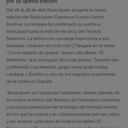
por su quinta edición
Del 26 al 28 de abril Benicàssim acogerá la nueva
edición del Benicàssim Flamenco Fusión Gastro
Festival. La Húngara ha confirmado su vuelta a
Benicàssim para la edición de 2024 del festival
flamenco. La artista con una larga trayectoria a sus
espaldas colaboró en 2020 con C.Tangana en el tema
“Tú me dejaste de querer” dentro del álbum, “El
Madrileño” que consiguió disco de platino. También han
confirmado Los Manolos, grupo musical de rumba
catalana, y Bordón 4, uno de los mayores exponentes
de la rumba en España.
“Benicàssim es Ciudad de Festivales, donde además de
los macro eventos del Recinto de Festivales contamos
con una programación de festivales de formato medio,
en los que la música y la cultura resuenan por las calles
y los viveros culturales de toda la localidad. El