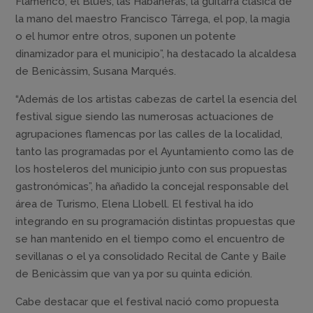
Flamenco, el Blues, las Habaneras, la guitarra clásica de
la mano del maestro Francisco Tárrega, el pop, la magia
o el humor entre otros, suponen un potente
dinamizador para el municipio”, ha destacado la alcaldesa
de Benicàssim, Susana Marqués.
“Además de los artistas cabezas de cartel la esencia del
festival sigue siendo las numerosas actuaciones de
agrupaciones flamencas por las calles de la localidad,
tanto las programadas por el Ayuntamiento como las de
los hosteleros del municipio junto con sus propuestas
gastronómicas”, ha añadido la concejal responsable del
área de Turismo, Elena Llobell. El festival ha ido
integrando en su programación distintas propuestas que
se han mantenido en el tiempo como el encuentro de
sevillanas o el ya consolidado Recital de Cante y Baile
de Benicàssim que van ya por su quinta edición.
Cabe destacar que el festival nació como propuesta