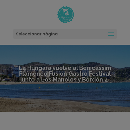
modal-check
Seleccionar página
La Húngara vuelve al Benicàssim
Flamenco Fusión Gastro Festival
junto a Los Manolos y Bordón 4