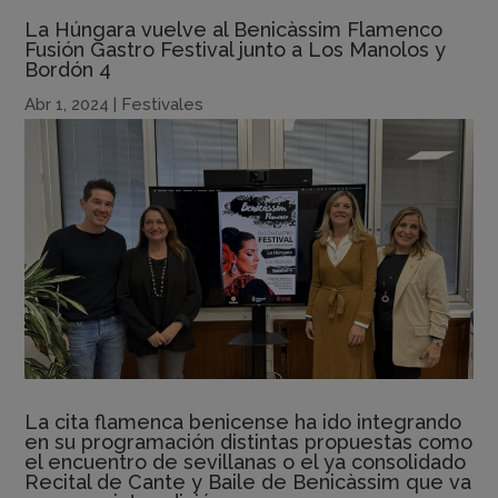
La Húngara vuelve al Benicàssim Flamenco
Fusión Gastro Festival junto a Los Manolos y
Bordón 4
Abr 1, 2024
|
Festivales
La cita flamenca benicense ha ido integrando
en su programación distintas propuestas como
el encuentro de sevillanas o el ya consolidado
Recital de Cante y Baile de Benicàssim que va