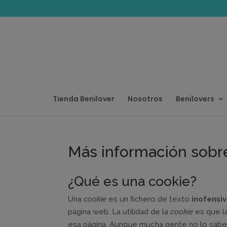
Tienda Benilover
Nosotros
Benilovers
Más información sobre
¿Qué es una cookie?
Una
cookie
es un fichero de texto
inofensi
página web. La utilidad de la
cookie
es que la
esa página. Aunque mucha gente no lo sabe