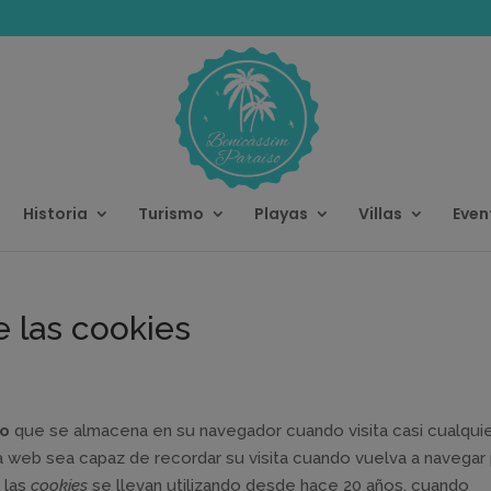
modal-check
Historia
Turismo
Playas
Villas
Even
 las cookies
vo
que se almacena en su navegador cuando visita casi cualqui
 web sea capaz de recordar su visita cuando vuelva a navegar
 las
cookies
se llevan utilizando desde hace 20 años, cuando