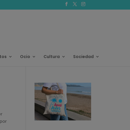
tos
Ocio
Cultura
Sociedad
er
 por