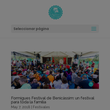
modal-check
Seleccionar página
Formigues Festival de Benicàssim: un festival
para toda la familia
May 7, 2018
|
Festivales