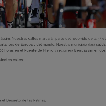
càssim. Nuestras calles marcarán parte del recorrido de la 5ª e
mportantes de Europa y del mundo. Nuestro municipio dará salida
.00 horas en el Puente de Hierro y recorrerá Benicàssim en dos
uientes calles:
ia el Desierto de las Palmas.