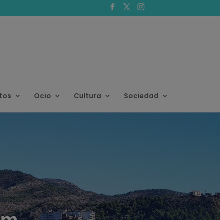
tos
Ocio
Cultura
Sociedad
im