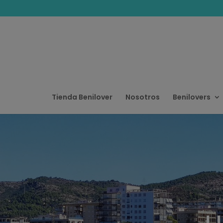
Tienda Benilover
Nosotros
Benilovers
L