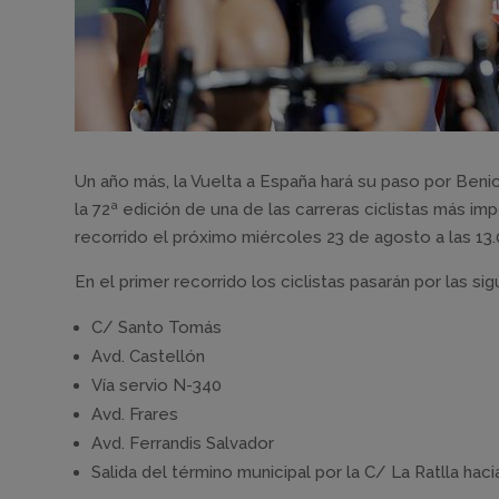
Un año más, la Vuelta a España hará su paso por Beni
la 72ª edición de una de las carreras ciclistas más i
recorrido el próximo miércoles 23 de agosto a las 13
En el primer recorrido los ciclistas pasarán por las sig
C/ Santo Tomás
Avd. Castellón
Vía servio N-340
Avd. Frares
Avd. Ferrandis Salvador
Salida del término municipal por la C/ La Ratlla hac