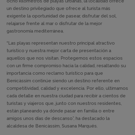
ocho kilómetros de playas urbanas, la localidad ofrece
un destino privilegiado que ofrece al turista más
exigente la oportunidad de pasear, disfrutar del sol,
relajarse frente al mar o disfrutar de la mejor
gastronomía mediterránea.
“Las playas representan nuestro principal atractivo
turístico y nuestra mejor carta de presentación a
aquellos que nos visitan. Protegemos estos espacios
con un firme compromiso hacia la calidad, resaltando su
importancia como reclamo turístico para que
Benicàssim continúe siendo un destino referente en
competitividad, calidad y excelencia. Por ello, ultimamos
cada detalle en nuestra ciudad para recibir a cientos de
turistas y viajeros que, junto con nuestros residentes,
están planeando ya dónde pasar en familia o entre
amigos unos días de descanso”, ha destacado la
alcaldesa de Benicàssim, Susana Marqués.