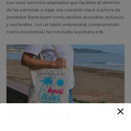
con unos servicios adaptados que faciliten el derecho
de las personas a viajar, una cuestión clave a la hora de
presentar Benicàssim como destino accesible, inclusivo
y sostenible, con un tejido empresarial comprometido
con la excelencia”, ha concluido la primera edil.