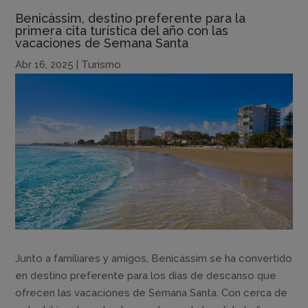
Benicàssim, destino preferente para la
primera cita turística del año con las
vacaciones de Semana Santa
Abr 16, 2025
|
Turismo
Junto a familiares y amigos, Benicàssim se ha convertido
en destino preferente para los días de descanso que
ofrecen las vacaciones de Semana Santa. Con cerca de