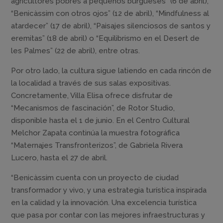
agricultores pobres a pequeños burgueses” (6 de abril),
“Benicàssim con otros ojos” (12 de abril), “Mindfulness al
atardecer” (17 de abril), “Paisajes silenciosos de santos y
eremitas” (18 de abril) o “Equilibrismo en el Desert de
les Palmes” (22 de abril), entre otras.
Por otro lado, la cultura sigue latiendo en cada rincón de
la localidad a través de sus salas expositivas.
Concretamente, Villa Elisa ofrece disfrutar de
“Mecanismos de fascinación”, de Rotor Studio,
disponible hasta el 1 de junio. En el Centro Cultural
Melchor Zapata continúa la muestra fotográfica
“Maternajes Transfronterizos”, de Gabriela Rivera
Lucero, hasta el 27 de abril.
“Benicàssim cuenta con un proyecto de ciudad
transformador y vivo, y una estrategia turística inspirada
en la calidad y la innovación. Una excelencia turística
que pasa por contar con las mejores infraestructuras y