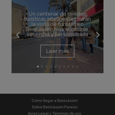
Un centenar de señales
turísticas inteligentes harán
la visita de turistas en
Benicàssim más accesible,
inmersiva y personalizada
Leer más
Cómo llegar a Benicàssim
Sobre Benicàssim Paraíso
Aviso Legal y Términos de uso