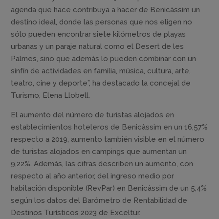
agenda que hace contribuya a hacer de Benicàssim un
destino ideal, donde las personas que nos eligen no
sólo pueden encontrar siete kilómetros de playas
urbanas y un paraje natural como el Desert de les
Palmes, sino que además lo pueden combinar con un
sinfín de actividades en familia, música, cultura, arte,
teatro, cine y deporte”, ha destacado la concejal de
Turismo, Elena Llobell.
El aumento del número de turistas alojados en
establecimientos hoteleros de Benicàssim en un 16,57%
respecto a 2019, aumento también visible en el número
de turistas alojados en campings que aumentan un
9,22%. Además, las cifras describen un aumento, con
respecto al año anterior, del ingreso medio por
habitación disponible (RevPar) en Benicàssim de un 5,4%
según los datos del Barómetro de Rentabilidad de
Destinos Turísticos 2023 de Exceltur.