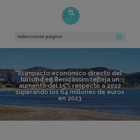
modal-check
Seleccionar página
El impacto económico directo del
turismo en Benicàssim refleja un
aumento del 15% respecto a 2022
superando los 64 millones de euros
en 2023