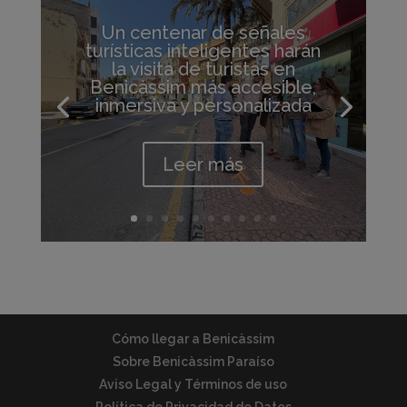
Un centenar de señales
turísticas inteligentes harán
la visita de turistas en
Benicàssim más accesible,
inmersiva y personalizada
Leer más
Cómo llegar a Benicàssim
Sobre Benicàssim Paraíso
Aviso Legal y Términos de uso