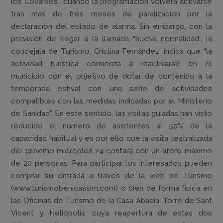
los Covarxos”, cuando la programación volverá activarse
tras más de tres meses de paralización por la
declaración del estado de alarma. Sin embargo, con la
previsión de llegar a la llamada “nueva normalidad”, la
concejala de Turismo, Cristina Fernández, indica que “la
actividad turística comienza a reactivarse en el
municipio con el objetivo de dotar de contenido a la
temporada estival con una serie de actividades
compatibles con las medidas indicadas por el Ministerio
de Sanidad”. En este sentido, las visitas guiadas han visto
reducido el número de asistentes al 50% de la
capacidad habitual y es por ello que la visita teatralizada
del próximo miércoles 24 contará con un aforo máximo
de 20 personas. Para participar, los interesados pueden
comprar su entrada a través de la web de Turismo
(www.turismobenicassim.com) o bien de forma física en
las Oficinas de Turismo de la Casa Abadía, Torre de Sant
Vicent y Heliópolis, cuya reapertura de estas dos