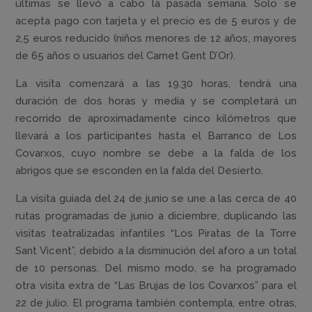
últimas se llevó a cabo la pasada semana. Solo se
acepta pago con tarjeta y el precio es de 5 euros y de
2,5 euros reducido (niños menores de 12 años, mayores
de 65 años o usuarios del Carnet Gent D’Or).
La visita comenzará a las 19.30 horas, tendrá una
duración de dos horas y media y se completará un
recorrido de aproximadamente cinco kilómetros que
llevará a los participantes hasta el Barranco de Los
Covarxos, cuyo nombre se debe a la falda de los
abrigos que se esconden en la falda del Desierto.
La visita guiada del 24 de junio se une a las cerca de 40
rutas programadas de junio a diciembre, duplicando las
visitas teatralizadas infantiles “Los Piratas de la Torre
Sant Vicent”, debido a la disminución del aforo a un total
de 10 personas. Del mismo modo, se ha programado
otra visita extra de “Las Brujas de los Covarxos” para el
22 de julio. El programa también contempla, entre otras,