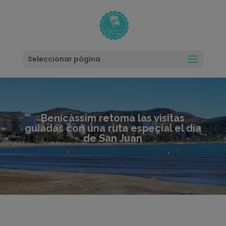
modal-check
Seleccionar página
Benicàssim retoma las visitas
guiadas con una ruta especial el día
de San Juan