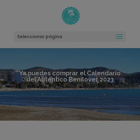
modal-check
Seleccionar página
Ya puedes comprar el Calendario
del Auténtico Benilover 2023