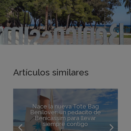
Artículos similares
Nace la nueva Tote Bag
Benilover: un pedacito de
Benicàssim para llevar
siempre contigo