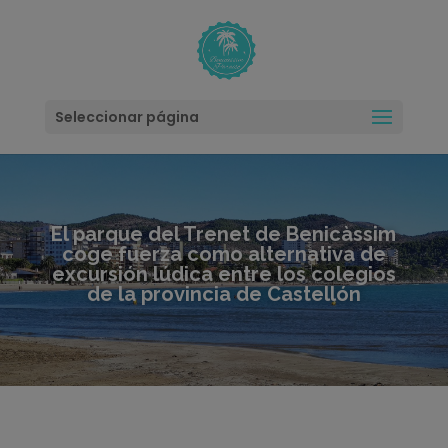
modal-check
Seleccionar página
El parque del Trenet de Benicàssim
coge fuerza como alternativa de
excursión lúdica entre los colegios
de la provincia de Castellón