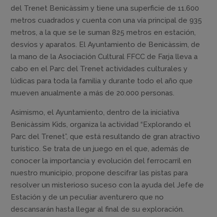
del Trenet Benicàssim y tiene una superficie de 11.600
metros cuadrados y cuenta con una vía principal de 935
metros, a la que se le suman 825 metros en estación,
desvíos y aparatos. El Ayuntamiento de Benicàssim, de
la mano de la Asociación Cultural FFCC de Farja lleva a
cabo en el Parc del Trenet actividades culturales y
lúdicas para toda la familia y durante todo el año que
mueven anualmente a más de 20.000 personas.
Asimismo, el Ayuntamiento, dentro de la iniciativa
Benicàssim Kids, organiza la actividad “Explorando el
Parc del Trenet”, que está resultando de gran atractivo
turístico. Se trata de un juego en el que, además de
conocer la importancia y evolución del ferrocarril en
nuestro municipio, propone descifrar las pistas para
resolver un misterioso suceso con la ayuda del Jefe de
Estación y de un peculiar aventurero que no
descansarán hasta llegar al final de su exploración.