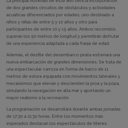
La principal novedad de este año será la incorporación
de dos grandes circuitos de obstáculos y actividades
acuáticas diferenciados por edades, uno destinado a
niños y niñas de entre 5 y 10 años y otro para
participantes de entre 10 y 15 años. Ambos recorridos
superan los 50 metros de longitud y permitirán disfrutar
de una experiencia adaptada a cada franja de edad.
Además, el desfile del desembarco pirata estrenará una
nueva embarcación de grandes dimensiones. Se trata de
una espectacular carroza en forma de barco de 11
metros de eslora equipada con movimientos laterales y
mecanismos que elevan y descienden la proa y la popa,
simulando la navegación en alta mar y aportando un
mayor realismo a la recreación.
La programación se desarrollará durante ambas jornadas
de 17:30 a 21:30 horas. Entre los momentos más
esperados destacan los espectáculos de títeres