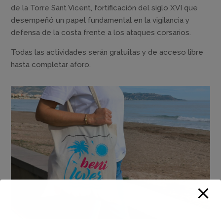
de la Torre Sant Vicent, fortificación del siglo XVI que
desempeñó un papel fundamental en la vigilancia y
defensa de la costa frente a los ataques corsarios.
Todas las actividades serán gratuitas y de acceso libre
hasta completar aforo.