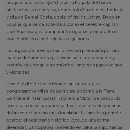
programados a las 19:00 horas, la llegada del barco
pirata a las 20:00 horas y, como colofón de cada tarde, la
visita de Bernat Costa, doble oficial de Johnny Depp en
España, que se caracterizará como el célebre capitán
Jack Sparrow para compartir fotografías y encuentros
con el público a partir de las 20:30 horas.
La llegada de la embarcación estará precedida por una
marcha de tambores que anunciará el desembarco y
contribuirá a crear una atmósfera inmersiva para vecinos
y visitantes.
Tras el éxito de las ediciones anteriores, que
congregaron a miles de personas en torno a la Torre
Sant Vicent, “Benicàssim, ¡Torre a la Vista!” se consolida
como una de las propuestas familiares más destacadas
del inicio del verano en la localidad. La iniciativa permite
acercar el patrimonio histórico local de una forma
divertida y participativa, poniendo en valor la importancia