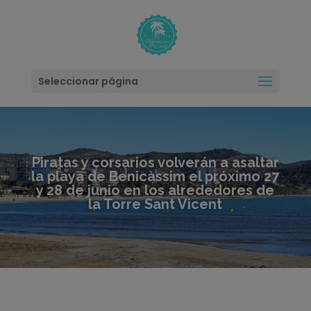
modal-check
Seleccionar página
Piratas y corsarios volverán a asaltar
la playa de Benicàssim el próximo 27
y 28 de junio en los alrededores de
la Torre Sant Vicent