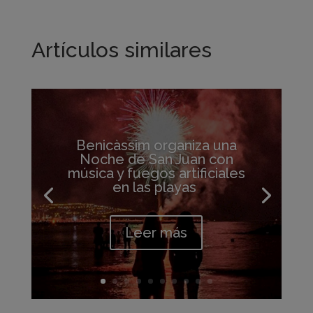
Artículos similares
Benicàssim organiza una
Noche de San Juan con
música y fuegos artificiales
en las playas
Leer más