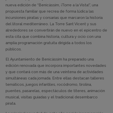
nueva edición de “Benicàssim, ¡Torre a la Vista!”, una
propuesta familiar que recrea de forma lúdica las
incursiones piratas y corsarias que marcaron la historia
del litoral mediterráneo. La Torre Sant Vicent y sus
alrededores se convertirán de nuevo en el epicentro de
esta cita que combina historia, cultura y ocio con una
amplia programación gratuita dirigida a todos los
públicos.
El Ayuntamiento de Benicàssim ha preparado una
edición renovada que incorpora importantes novedades
y que contará con más de una veintena de actividades
simultáneas cada jornada. Entre ellas destacan talleres
temáticos, juegos infantiles, rocódromo, tirolina,
puentes, pasarelas, espectáculos de títeres, animación
musical, visitas guiadas y el tradicional desembarco
pirata.