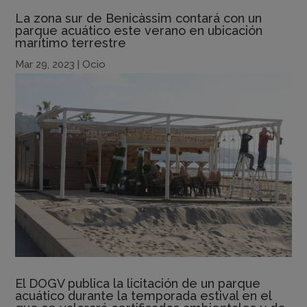
La zona sur de Benicàssim contará con un
parque acuático este verano en ubicación
marítimo terrestre
Mar 29, 2023
|
Ocio
El DOGV publica la licitación de un parque
acuático durante la temporada estival en el