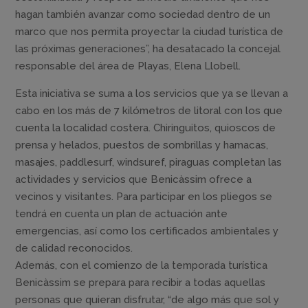
hagan también avanzar como sociedad dentro de un
marco que nos permita proyectar la ciudad turística de
las próximas generaciones”, ha desatacado la concejal
responsable del área de Playas, Elena Llobell.
Esta iniciativa se suma a los servicios que ya se llevan a
cabo en los más de 7 kilómetros de litoral con los que
cuenta la localidad costera. Chiringuitos, quioscos de
prensa y helados, puestos de sombrillas y hamacas,
masajes, paddlesurf, windsuref, piraguas completan las
actividades y servicios que Benicàssim ofrece a
vecinos y visitantes. Para participar en los pliegos se
tendrá en cuenta un plan de actuación ante
emergencias, así como los certificados ambientales y
de calidad reconocidos.
Además, con el comienzo de la temporada turística
Benicàssim se prepara para recibir a todas aquellas
personas que quieran disfrutar, “de algo más que sol y