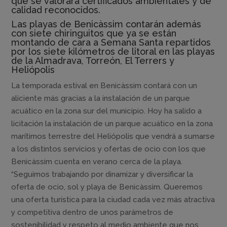
que se valorará certificados ambientales y de
calidad reconocidos.
Las playas de Benicàssim contarán además
con siete chiringuitos que ya se están
montando de cara a Semana Santa repartidos
por los siete kilómetros de litoral en las playas
de la Almadrava, Torreón, El Terrers y
Heliópolis
La temporada estival en Benicàssim contará con un
aliciente más gracias a la instalación de un parque
acuático en la zona sur del municipio. Hoy ha salido a
licitación la instalación de un parque acuático en la zona
marítimos terrestre del Heliópolis que vendrá a sumarse
a los distintos servicios y ofertas de ocio con los que
Benicàssim cuenta en verano cerca de la playa.
“Seguimos trabajando por dinamizar y diversificar la
oferta de ocio, sol y playa de Benicàssim. Queremos
una oferta turística para la ciudad cada vez más atractiva
y competitiva dentro de unos parámetros de
sostenibilidad y respeto al medio ambiente que nos