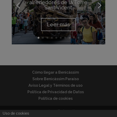
alrededores de la Torre
Sant Vicent
Leer más
Cómo llegar a Benicàssim
Sobre Benicàssim Paraíso
Aviso Legal y Términos de uso
Política de Privacidad de Datos
Política de cookies
Uso de cookies