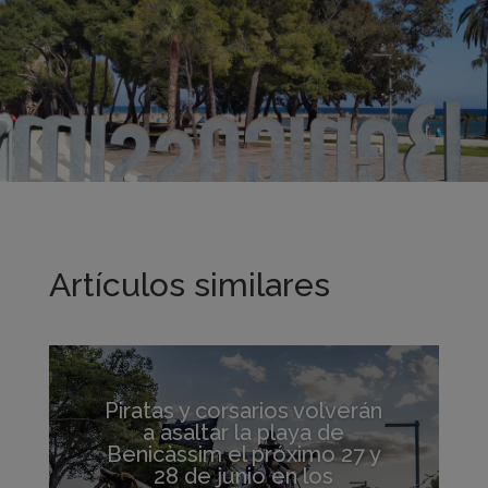
Artículos similares
Piratas y corsarios volverán
a asaltar la playa de
Benicàssim el próximo 27 y
28 de junio en los