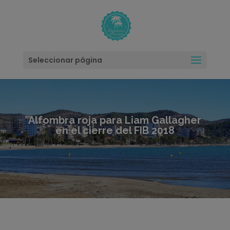
modal-check
Seleccionar página
Alfombra roja para Liam Gallagher
en el cierre del FIB 2018