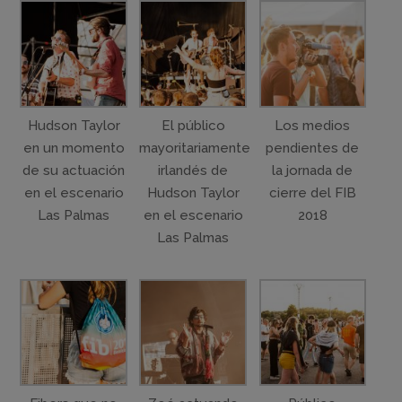
Hudson Taylor
El público
Los medios
en un momento
mayoritariamente
pendientes de
de su actuación
irlandés de
la jornada de
en el escenario
Hudson Taylor
cierre del FIB
Las Palmas
en el escenario
2018
Las Palmas