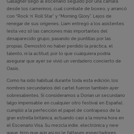
Gallagher llegó al escenario seguido por una cámara
desde los camerinos, cual combate de boxeo, y arrancó
con “Rock ‘n’ Roll Star” y “Morning Glory”. Lejos de
renegar de sus orígenes, Liam entregó a los asistentes
(esta vez sí) las canciones más importantes del
desaparecido grupo, pasando de puntillas por las
propias. Demostró no haber perdido la práctica, el
talento, ni la actitud, por lo que cualquiera podría
asegurar que ayer se vivió un verdadero concierto de
Oasis.
Como ha sido habitual durante toda esta edición, los
nombres secundarios del cartel fueron también ayer
sobresalientes. Si consideramos a Dorian un secundario
(algo impensable en cualquier otro festival en España),
cumplió a la perfección el papel de contrapeso de la
gran estrella británica, actuando casi a la misma hora en
el Escenario Visa. Su mezcla indie, electrónica y new
wave, hizo que aún así no le faltasen espectadores