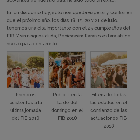
solventes de nuestro país, ha sido todo un éxito.
En un día como hoy, solo nos queda esperar y confiar en
que el próximo año, los días 18, 19, 20 y 21 de julio,
tenemos una cita importante con el 25 cumpleaños del
FIB. Y sin ninguna duda, Benicàssim Paraíso estará ahí de
nuevo para contároslo.
Primeros
Público en la
Fibers de todas
asistentes a la
tarde del
las edades en el
última jornada
domingo en el
comienzo de las
del FIB 2018
FIB 2018
actuaciones FIB
2018