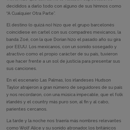
decididos a darlo todo con alguno de sus himnos como
“A Cualquier Otra Parte”.
El destino (o quizá no) hizo que el grupo barcelonés
coincidiese en cartel con sus compadres mexicanos, la
banda Zoé, con la que Dorian hizo el pasado año su gira
por EEUU. Los mexicanos, con un sonido sosegado y
atractivo como el propio carácter de su país, tuvieron
que hacer frente a un sol de justicia para presentar sus
sus canciones.
En el escenario Las Palmas, los irlandeses Hudson
Taylor atrajeron a gran número de seguidores de su país
y nos recordaron, con una música impecable, que el folk
irlandés y el country más puro son, al fin y al cabo,
parientes cercanos.
La tarde y la noche nos traería más nombres relevantes
como Wolf Alice y su sonido atronador, los británicos