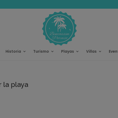
modal-check
Historia
Turismo
Playas
Villas
Even
 la playa