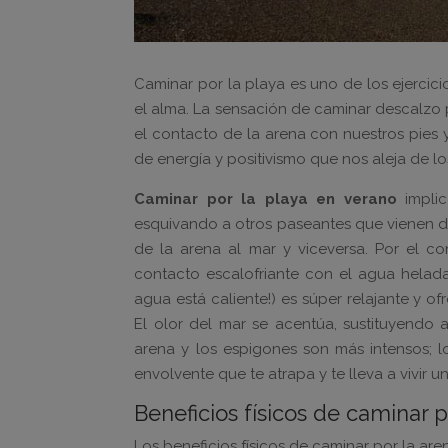
Caminar por la playa es uno de los ejercici
el alma. La sensación de caminar descalzo 
el contacto de la arena con nuestros pies 
de energía y positivismo que nos aleja de l
Caminar por la playa en verano
implic
esquivando a otros paseantes que vienen de 
de la arena al mar y viceversa. Por el con
contacto escalofriante con el agua helada 
agua está caliente!) es súper relajante y o
El olor del mar se acentúa, sustituyendo 
arena y los espigones son más intensos; l
envolvente que te atrapa y te lleva a vivir 
Beneficios físicos de caminar p
Los beneficios físicos de caminar por la are